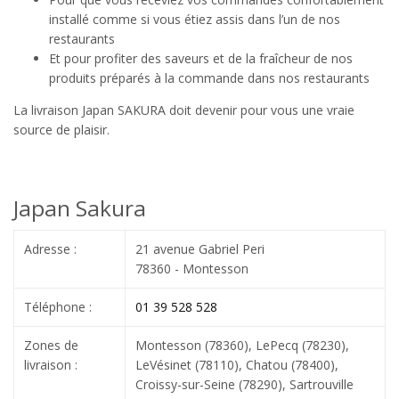
installé comme si vous étiez assis dans l’un de nos
restaurants
Et pour profiter des saveurs et de la fraîcheur de nos
produits préparés à la commande dans nos restaurants
La livraison Japan SAKURA doit devenir pour vous une vraie
source de plaisir.
Japan Sakura
Adresse :
21 avenue Gabriel Peri
78360 - Montesson
Téléphone :
01 39 528 528
Zones de
Montesson (78360)
,
LePecq (78230)
,
livraison :
LeVésinet (78110)
,
Chatou (78400)
,
Croissy-sur-Seine (78290)
,
Sartrouville