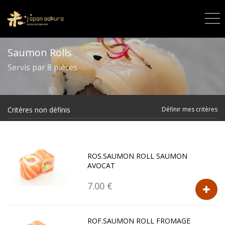
Saumon Rolls
Servis par 8 pièces
Critères non définis
Définir mes critères
ROS.SAUMON ROLL SAUMON
AVOCAT
7.00 €
ROF.SAUMON ROLL FROMAGE