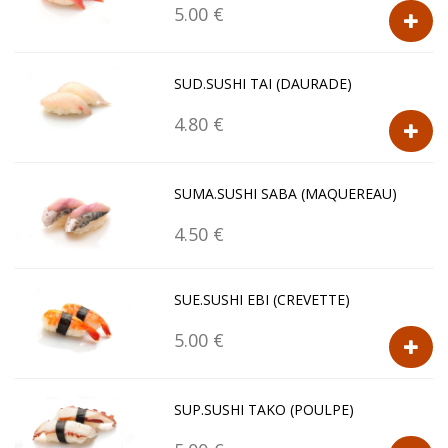
5.00 €
SUD.SUSHI TAI (DAURADE)
4.80 €
SUMA.SUSHI SABA (MAQUEREAU)
4.50 €
SUE.SUSHI EBI (CREVETTE)
5.00 €
SUP.SUSHI TAKO (POULPE)