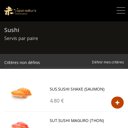
Sushi
Servis par paire
Critères non définis
Définir mes critères
SUS.SUSHI SHAKE (SAUMON)
4.80 €
SUT.SUSHI MAGURO (THON)